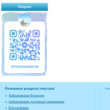
Telegram
Основные разделы портала
Pra
Хабаровская Епархия
Хабаровская духовная семинария
Блогосфера