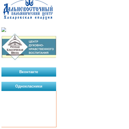
Вконтакте
Однокласники