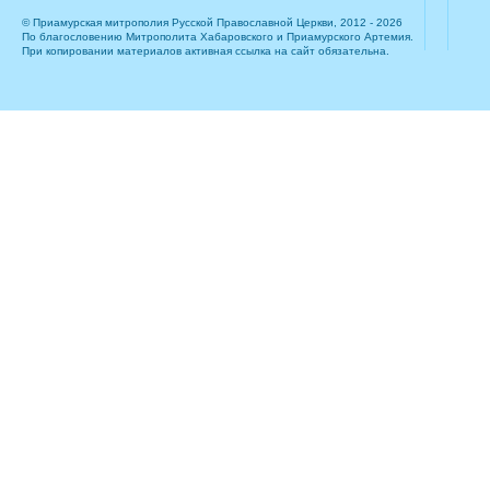
© Приамурская митрополия Русской Православной Церкви, 2012 - 2026
По благословению Митрополита Хабаровского и Приамурского Артемия.
При копировании материалов активная ссылка на сайт обязательна.