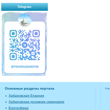
Telegram
Основные разделы портала
Pra
Хабаровская Епархия
Хабаровская духовная семинария
Блогосфера