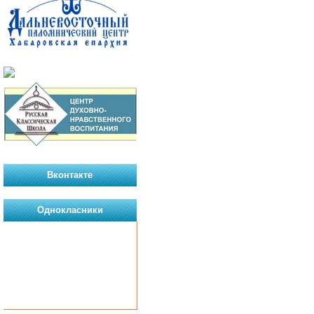
Вконтакте
Однокласники