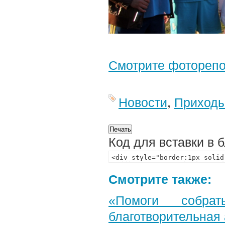
Смотрите фотореп
Новости
,
Приход
Код для вставки в 
Смотрите также:
«Помоги собра
благотворительная