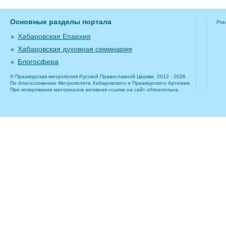
Основные разделы портала
Pra
Хабаровская Епархия
Хабаровская духовная семинария
Блогосфера
© Приамурская митрополия Русской Православной Церкви, 2012 - 2026
По благословению Митрополита Хабаровского и Приамурского Артемия.
При копировании материалов активная ссылка на сайт обязательна.