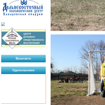
Вконтакте
Однокласники