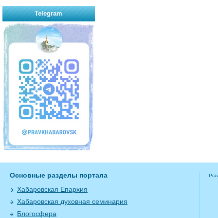
Telegram
Основные разделы портала
Pra
Хабаровская Епархия
Хабаровская духовная семинария
Блогосфера