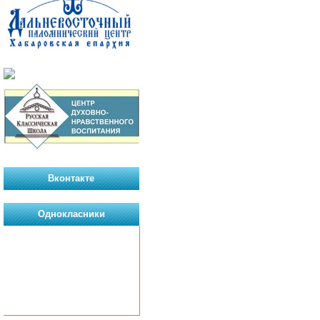
Вконтакте
Однокласники