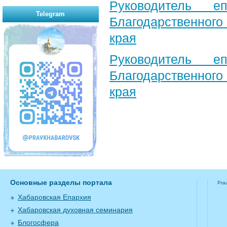
Руководитель е
Telegram
Благодарственног
края
Руководитель е
Благодарственног
края
Основные разделы портала
Pra
Хабаровская Епархия
Хабаровская духовная семинария
Блогосфера