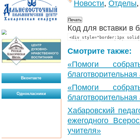
Новости
,
Отделы
Код для вставки в 
Смотрите также:
«Помоги собра
благотворительная
Вконтакте
«Помоги собра
Однокласники
благотворительная
Хабаровский педаг
ежегодного Всерос
учителя»