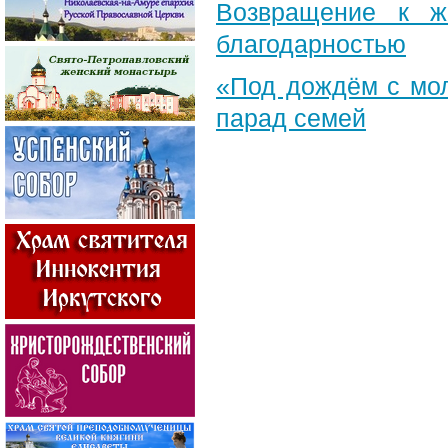
Возвращение к ж
благодарностью
«Под дождём с мол
парад семей