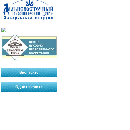
Вконтакте
Однокласники