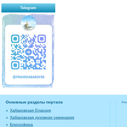
Telegram
Основные разделы портала
Pra
Хабаровская Епархия
Хабаровская духовная семинария
Блогосфера