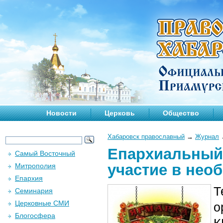
Новости
Церковь
Общество
Хабаровск православный
→
Журнал
Епархиальный
Самый Восточный
участие в нео
Митрополия
Епархия
Т
Семинария
Церковные СМИ
о
Блогосфера