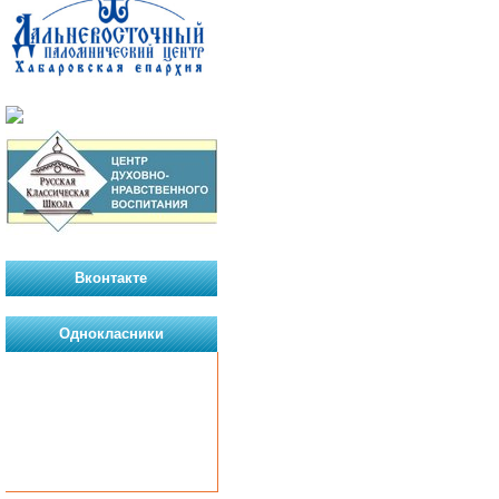
Вконтакте
Однокласники