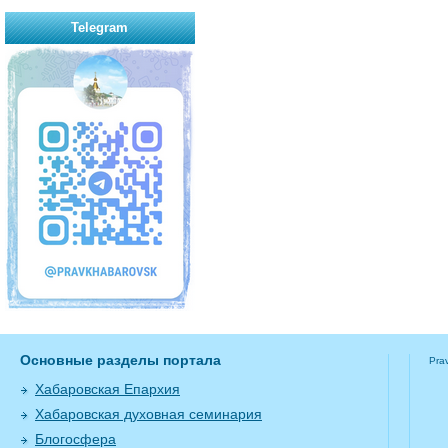
Telegram
Основные разделы портала
Pra
Хабаровская Епархия
Хабаровская духовная семинария
Блогосфера