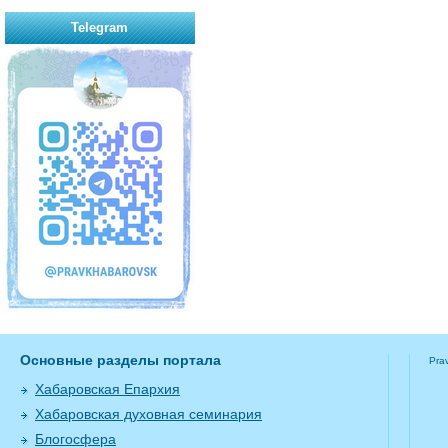
Telegram
Основные разделы портала
Pra
Хабаровская Епархия
Хабаровская духовная семинария
Блогосфера