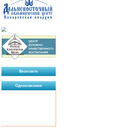
Вконтакте
Однокласники