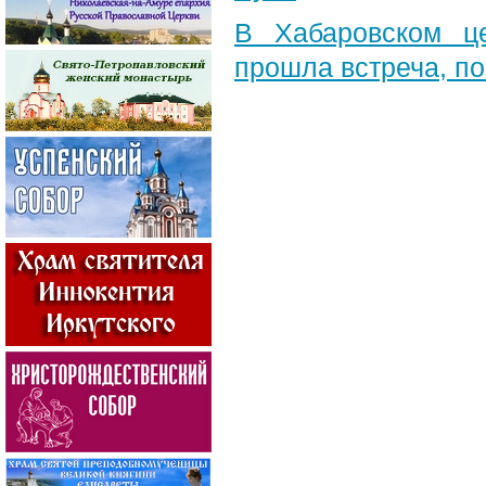
В Хабаровском ц
прошла встреча, п