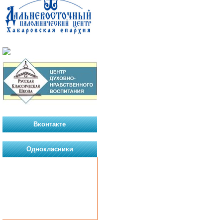
Вконтакте
Однокласники