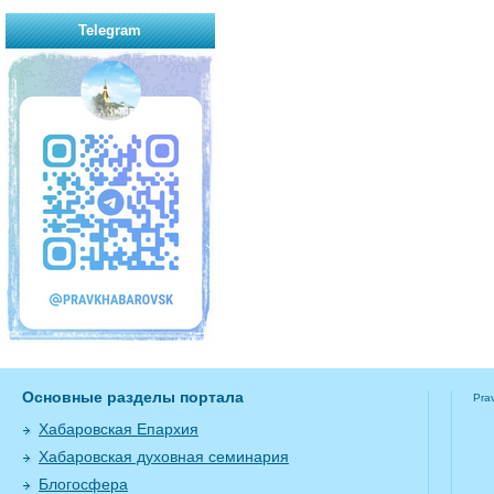
Telegram
Основные разделы портала
Pra
Хабаровская Епархия
Хабаровская духовная семинария
Блогосфера