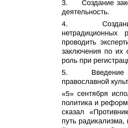
3.
Создание за
деятельность.
4.
Создан
нетрадиционных 
проводить эксперт
заключения по их
роль при регистра
5.
Введение 
православной культ
«5» сентября исп
политика и реформ
сказал «Противни
путь радикализма, 