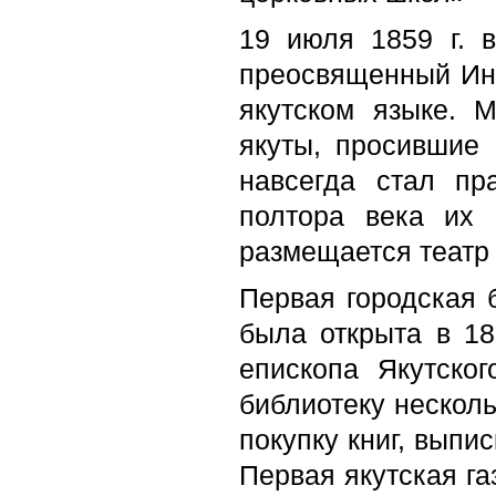
19 июля 1859 г. 
преосвященный Инн
якутском языке. 
якуты, просившие 
навсегда стал пр
полтора века их 
размещается театр
Первая городская б
была открыта в 18
епископа Якутско
библиоте­ку нескол
покупку книг, выпи
Первая якутская га