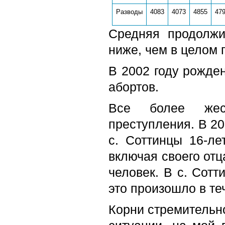
Разводы
4083
4073
4855
47
Средняя продолжи
ниже, чем в целом 
В 2002 году рожден
абортов.
Все более жес
преступления. В 20
с. Соттинцы 16-ле
включая своего отц
человек. В с. Сотт
это произошло в те
Корни стремительн