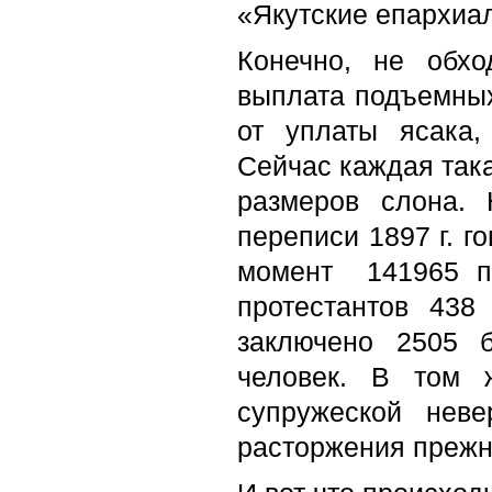
«Якутские епархиа
Конечно, не обхо
выплата подъемны
от уплаты ясака,
Сейчас каждая така
размеров слона. 
переписи 1897 г. г
момент
141965 п
протестантов 438
заключено 2505 
человек. В том 
супружеской нев
расторжения прежн