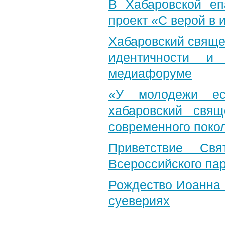
В Хабаровской еп
проект «С верой в
Хабаровский свяще
идентичности и
медиафоруме
«У молодежи ес
хабаровский свя
современного поко
Приветствие Свя
Всероссийского па
Рождество Иоанна 
суевериях