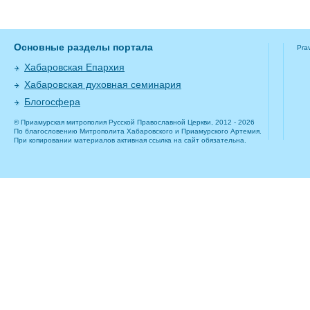
Основные разделы портала
Pra
Хабаровская Епархия
Хабаровская духовная семинария
Блогосфера
© Приамурская митрополия Русской Православной Церкви, 2012 - 2026
По благословению Митрополита Хабаровского и Приамурского Артемия.
При копировании материалов активная ссылка на сайт обязательна.