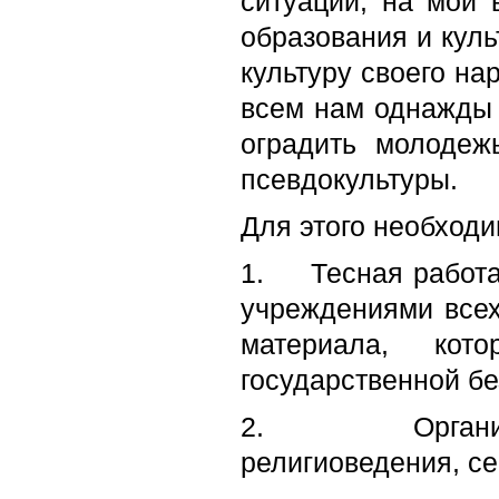
ситуации, на мой 
образования и куль
культуру своего на
всем нам однажды 
оградить молодеж
псевдокультуры.
Для этого необход
1.
Тесная работ
учреждениями всех
материала, кот
государственной бе
2.
Орган
религиоведения, се