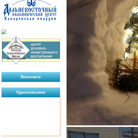
Вконтакте
Однокласники