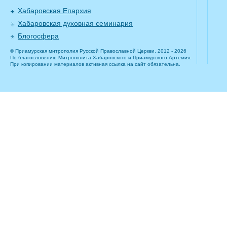
Хабаровская Епархия
Хабаровская духовная семинария
Блогосфера
© Приамурская митрополия Русской Православной Церкви, 2012 - 2026
По благословению Митрополита Хабаровского и Приамурского Артемия.
При копировании материалов активная ссылка на сайт обязательна.