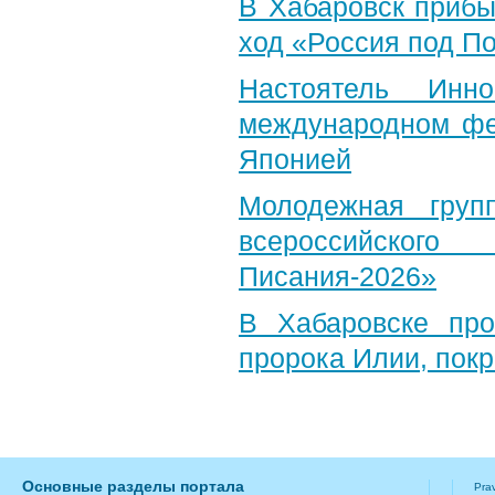
В Хабаровск прибы
ход «Россия под П
Настоятель Инн
международном фе
Японией
Молодежная груп
всероссийского
Писания-2026»
В Хабаровске пр
пророка Илии, пок
Основные разделы портала
Pra