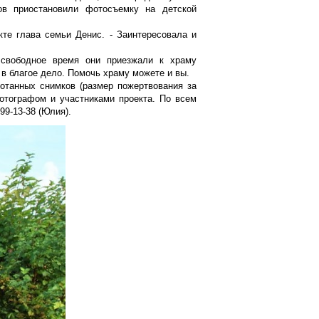
ов приостановили фотосъемку на детской
кте глава семьи Денис. - Заинтересовала и
 свободное время они приезжали к храму
 в благое дело. Помочь храму можете и вы.
отанных снимков (размер пожертвования за
отографом и участниками проекта. По всем
99-13-38 (Юлия).