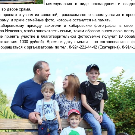
метеоусловия в виде похолодания и осадк
 во дворе храма.
м проекте я узнал из соцсетей,- рассказывает о своем участие в прое
аму, и яркие семейные фото, которые останутся на память.
абаровскому приходу захотели и хабаровские фотографы, в свое
а Невского, чтобы запечатлеть семьи, таким образом внося свою лепту
 принять участие в благотворительной фотосъемке получат 10 обраб
оставляет 1000 рублей). Время и дату съемки – по согласованию с ф
обращаться к организаторам по тел. 8-924-221-44-42 (Екатерина), 8-914-1