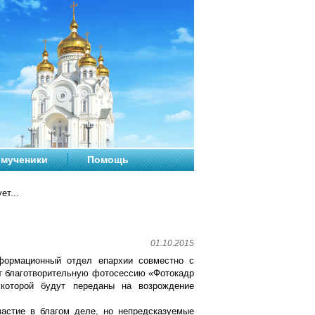
мученики
Помощь
ет...
01.10.2015
формационный отдел епархии совместно с
т благотворительную фотосессию «Фотокадр
которой будут переданы на возрождение
частие в благом деле, но непредсказуемые