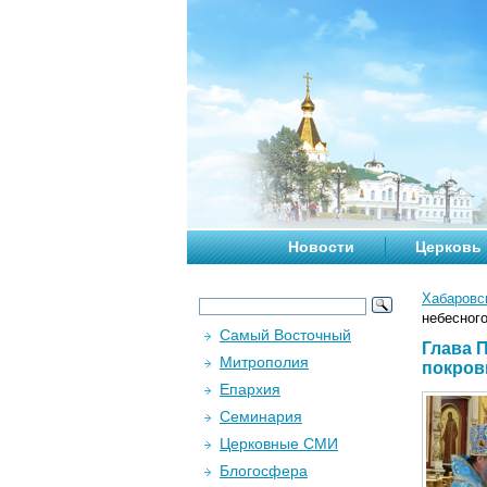
Новости
Церковь
Хабаровс
небесног
Самый Восточный
Глава 
Митрополия
покров
Епархия
Семинария
Церковные СМИ
Блогосфера