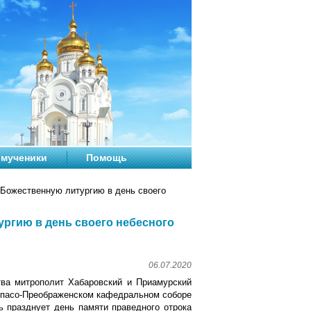
мученики
Помощь
Божественную литургию в день своего
ргию в день своего небесного
06.07.2020
тва митрополит Хабаровский и Приамурский
Спасо-Преображенском кафедральном соборе
ь празднует день памяти праведного отрока