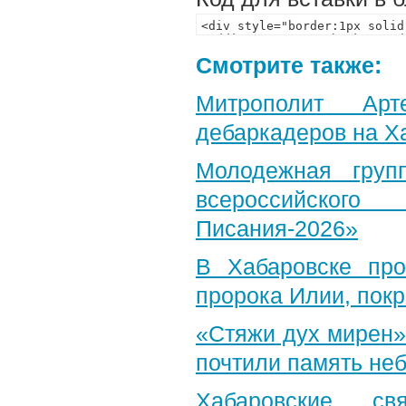
Смотрите также:
Митрополит Арт
дебаркадеров на Х
Молодежная груп
всероссийского
Писания-2026»
В Хабаровске пр
пророка Илии, пок
«Стяжи дух мирен»
почтили память неб
Хабаровские св