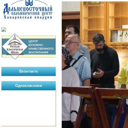
Вконтакте
Однокласники