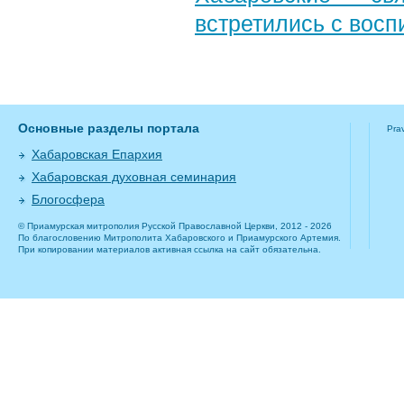
встретились с вос
Основные разделы портала
Pra
Хабаровская Епархия
Хабаровская духовная семинария
Блогосфера
© Приамурская митрополия Русской Православной Церкви, 2012 - 2026
По благословению Митрополита Хабаровского и Приамурского Артемия.
При копировании материалов активная ссылка на сайт обязательна.