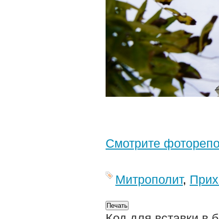
Смотрите фотореп
Митрополит
,
Прих
Код для вставки в 