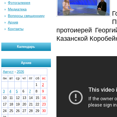
Фотогалерея
Медиатека
Г
Вопросы священнику
П
Архив
протоиерей Георги
Контакты
Казанской Коробей
Календарь
Архив
Август
-
2026
пн
вт
ср
чт
пт
сб
вс
1
2
3
4
5
6
7
8
9
10
11
12
13
14
15
16
17
18
19
20
21
22
23
24
25
26
27
28
29
30