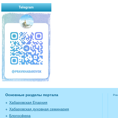
Telegram
Основные разделы портала
Pra
Хабаровская Епархия
Хабаровская духовная семинария
Блогосфера