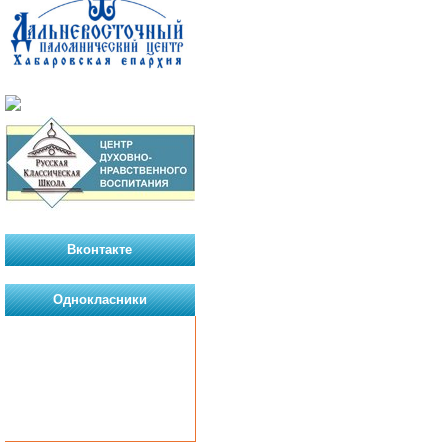
Вконтакте
Однокласники