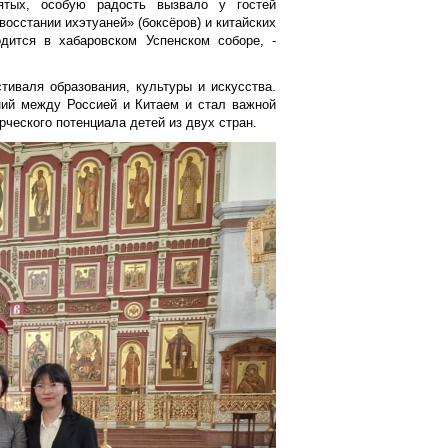
ятых, особую радость вызвало у гостей
восстании ихэтуаней» (боксёров) и китайских
одится в хабаровском Успенском соборе, -
иваля образования, культуры и искусства.
ний между Россией и Китаем и стал важной
ческого потенциала детей из двух стран.