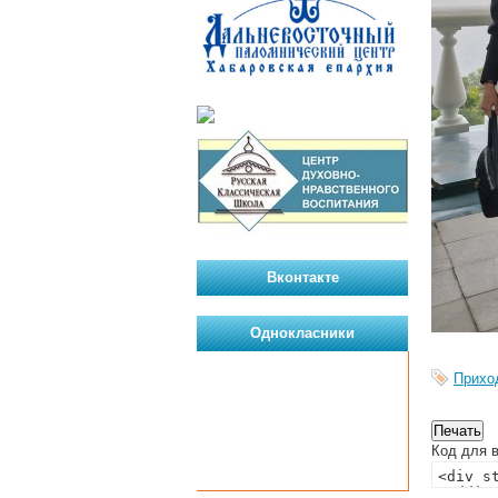
Вконтакте
Однокласники
Прихо
Код для в