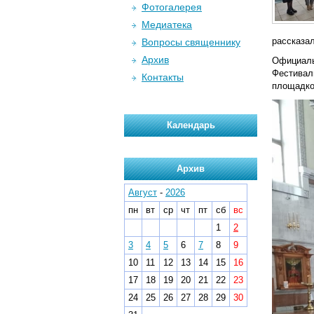
Фотогалерея
Медиатека
рассказал
Вопросы священнику
Архив
Официаль
Фестивал
Контакты
площадкой
Календарь
Архив
Август
-
2026
пн
вт
ср
чт
пт
сб
вс
1
2
3
4
5
6
7
8
9
10
11
12
13
14
15
16
17
18
19
20
21
22
23
24
25
26
27
28
29
30