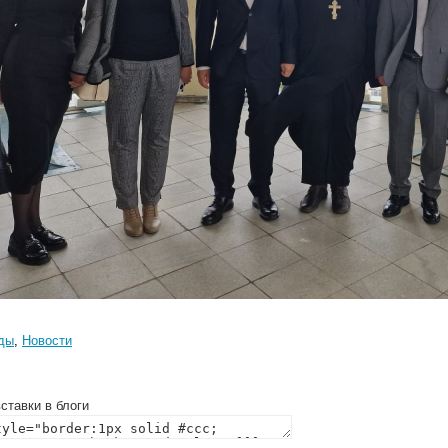
ды
,
Новости
ставки в блоги