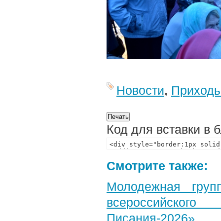
Новости
,
Приход
Код для вставки в 
Смотрите также:
Молодежная груп
всероссийского
Писания-2026»