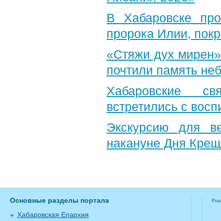
В Хабаровске пр
пророка Илии, пок
«Стяжи дух мирен»
почтили память неб
Хабаровские св
встретились с вос
Экскурсию для в
накануне Дня Крещ
Основные разделы портала
Pra
Хабаровская Епархия