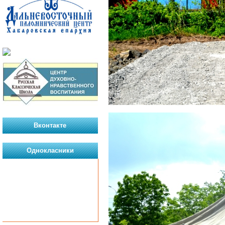
Вконтакте
Однокласники