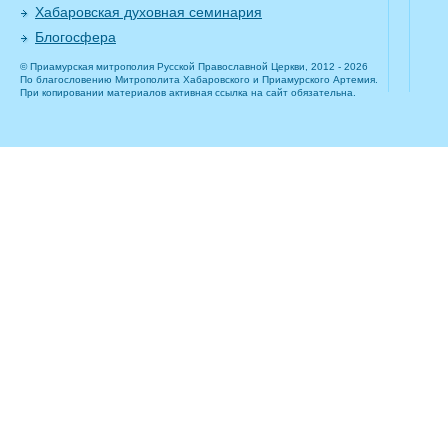
Хабаровская духовная семинария
Блогосфера
© Приамурская митрополия Русской Православной Церкви, 2012 - 2026
По благословению Митрополита Хабаровского и Приамурского Артемия.
При копировании материалов активная ссылка на сайт обязательна.