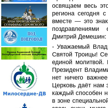
освящаем весь это
региона сегодня с
вместе — это знак
поздравлениями 
Дмитрий Демешин:
- Уважаемый Влад
Святой Троицы! С
единой молитвой.
Президент Владими
нет ничего важне
Церковь даёт нам 
каждый способен н
в зоне специально