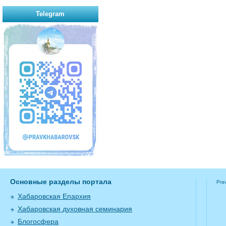
Telegram
Основные разделы портала
Pra
Хабаровская Епархия
Хабаровская духовная семинария
Блогосфера