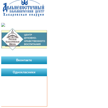
Вконтакте
Однокласники