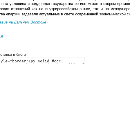
нных условиях и поддержке государства регион может в скором време
еских отношений как на внутрироссийском рынке, так и на междунар
тва епархии задавали актуальные в свете современной экономической с
авие на Дальнем Востоке
»
ти
ставки в блоги