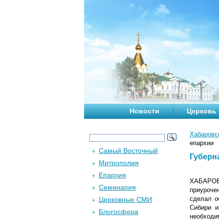
Новости
Церковь
Хабаровс
епархии
Самый Восточный
Губерн
Митрополия
Епархия
ХАБАРОВС
Семинария
приуроче
сделал о
Церковные СМИ
Сибири и
Блогосфера
необходи