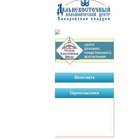
Вконтакте
Однокласники