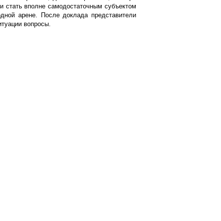
ни стать вполне самодостаточным субъектом
одной арене. После доклада представители
итуации вопросы.