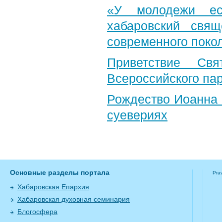
«У молодежи ес
хабаровский свя
современного поко
Приветствие Свя
Всероссийского па
Рождество Иоанна 
суевериях
Основные разделы портала
Pra
Хабаровская Епархия
Хабаровская духовная семинария
Блогосфера