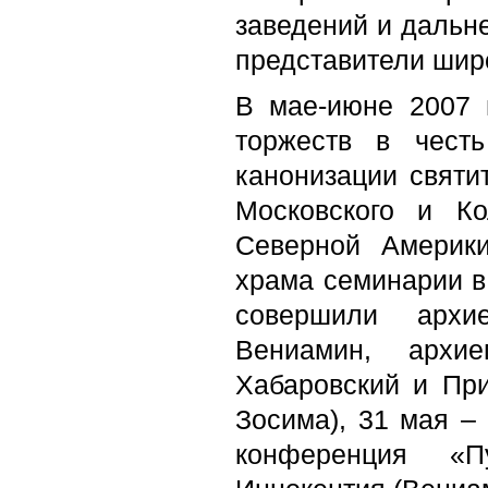
заведений и дальне
представители шир
В мае-июне 2007 
торжеств в чест
канонизации святи
Московского и Ко
Северной Америк
храма семинарии в 
совершили архи
Вениамин, архие
Хабаровский и При
Зосима), 31 мая –
конференция «П