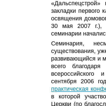
«Дальспецстрой»
закладки первого к
освящения домовог
30 мая 2007 г.),
семинарии начались
Семинария, не
существования, уж
развивающийся и м
всего благодаря
всероссийского 
сентября 2006 г
практическая конф
в которой участв
Церкви (по благос