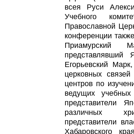
всея Руси Алекси
Учебного коми
Православной Церк
конференции также
Приамурский М
представлявший 
Егорьевский Марк
церковных связей
центров по изучен
ведущих учебных
представители Я
различных хр
представители вла
Хабаровского кр