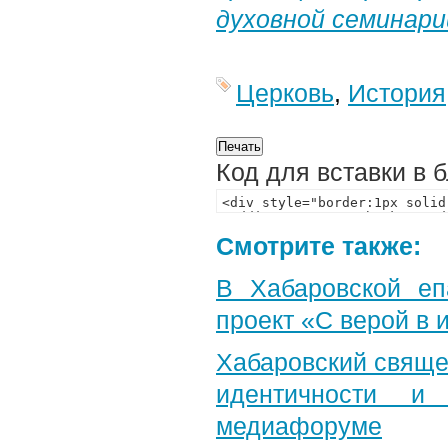
духовной семинари
Церковь
,
История
Код для вставки в 
Смотрите также:
В Хабаровской еп
проект «С верой в
Хабаровский свяще
идентичности и
медиафоруме