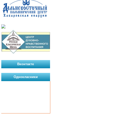
Вконтакте
Однокласники