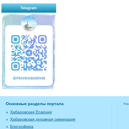
Telegram
Основные разделы портала
Pra
Хабаровская Епархия
Хабаровская духовная семинария
Блогосфера