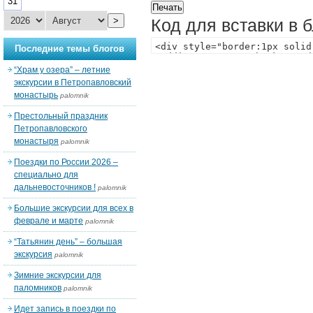
31
>
Код для вставки в 
Последние темы блогов
“Храм у озера” – летние
экскурсии в Петропавловский
монастырь
palomnik
Престольный праздник
Петропавловского
монастыря
palomnik
Поездки по России 2026 –
специально для
дальневосточников !
palomnik
Большие экскурсии для всех в
феврале и марте
palomnik
“Татьянин день” – большая
экскурсия
palomnik
Зимние экскурсии для
паломников
palomnik
Идет запись в поездки по