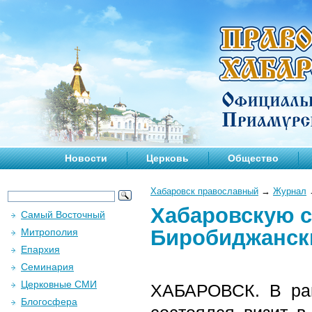
Новости
Церковь
Общество
Хабаровск православный
→
Журнал
Хабаровскую 
Самый Восточный
Биробиджанск
Митрополия
Епархия
Семинария
Церковные СМИ
ХАБАРОВСК. В рам
Блогосфера