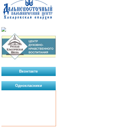
Вконтакте
Однокласники