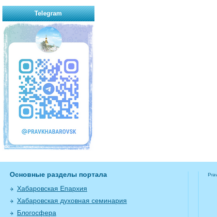
Telegram
Основные разделы портала
Pra
Хабаровская Епархия
Хабаровская духовная семинария
Блогосфера