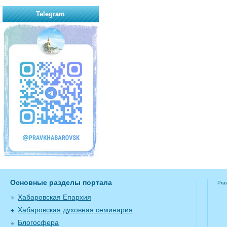
Telegram
Основные разделы портала
Pra
Хабаровская Епархия
Хабаровская духовная семинария
Блогосфера