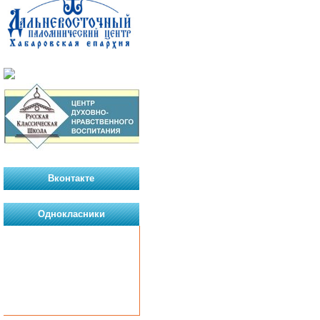
Вконтакте
Однокласники