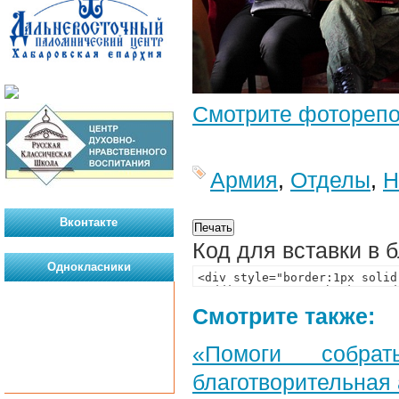
Смотрите фотореп
Армия
,
Отделы
,
Н
Вконтакте
Код для вставки в 
Однокласники
Смотрите также:
«Помоги собра
благотворительная