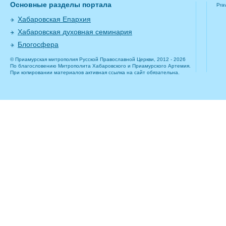
Основные разделы портала
Pra
Хабаровская Епархия
Хабаровская духовная семинария
Блогосфера
© Приамурская митрополия Русской Православной Церкви, 2012 - 2026
По благословению Митрополита Хабаровского и Приамурского Артемия.
При копировании материалов активная ссылка на сайт обязательна.