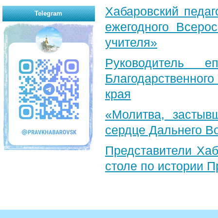
Хабаровский педаг
Telegram
ежегодного Всерос
учителя»
Руководитель е
Благодарственног
края
«Молитва, застыв
сердце Дальнего В
Представители Хаб
столе по истории 