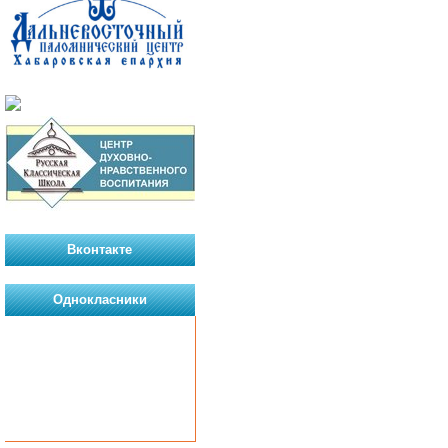
Вконтакте
Однокласники