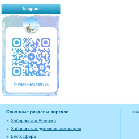
Telegram
Основные разделы портала
Pra
Хабаровская Епархия
Хабаровская духовная семинария
Блогосфера