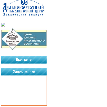
Вконтакте
Однокласники