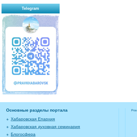
Telegram
Основные разделы портала
Pra
Хабаровская Епархия
Хабаровская духовная семинария
Блогосфера