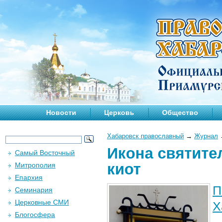
Новости
Церковь
Общество
Хабаровск православный
→
Журнал
Икона святите
Самый Восточный
киот
Митрополия
Епархия
П
Семинария
Церковные СМИ
Х
Блогосфера