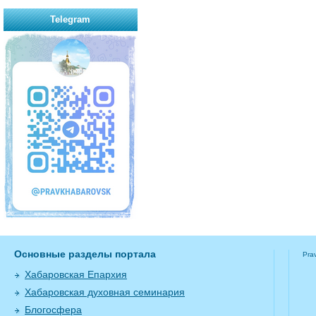
Telegram
Основные разделы портала
Pra
Хабаровская Епархия
Хабаровская духовная семинария
Блогосфера