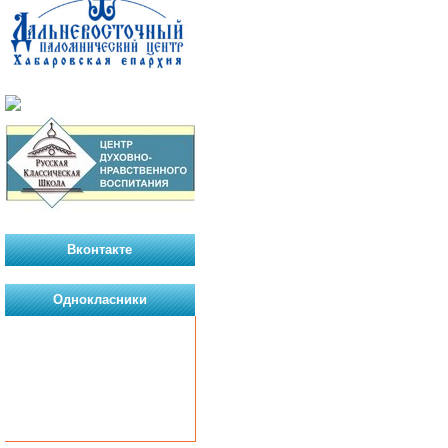
Вконтакте
Однокласники