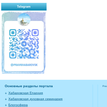
Telegram
Основные разделы портала
Pra
Хабаровская Епархия
Хабаровская духовная семинария
Блогосфера