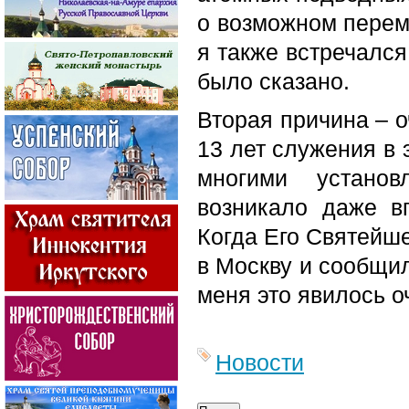
о возможном перем
я также встречался
было сказано.
Вторая причина – о
13 лет служения в 
многими устано
возникало даже в
Когда Его Святейш
в Москву и сообщи
меня это явилось 
Новости