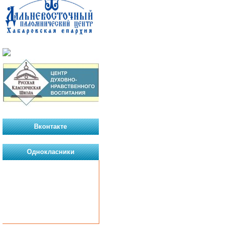
Вконтакте
Однокласники