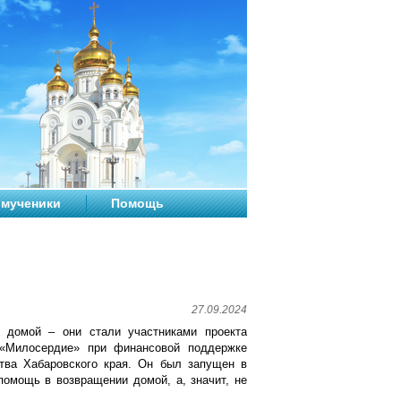
мученики
Помощь
27.09.2024
е домой – они стали участниками проекта
«Милосердие» при финансовой поддержке
ства Хабаровского края. Он был запущен в
помощь в возвращении домой, а, значит, не