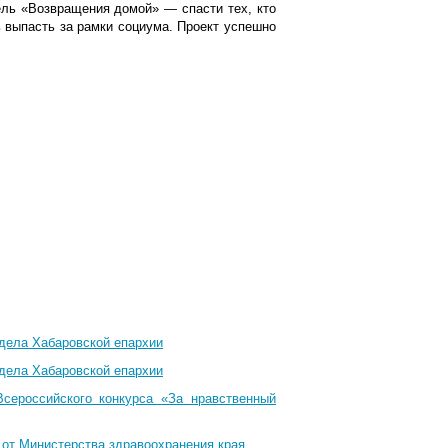
ель «Возвращения домой» — спасти тех, кто
ь выпасть за рамки социума. Проект успешно
тдела Хабаровской епархии
тдела Хабаровской епархии
Всероссийского конкурса «За нравственный
 от Министерства здравоохранения края