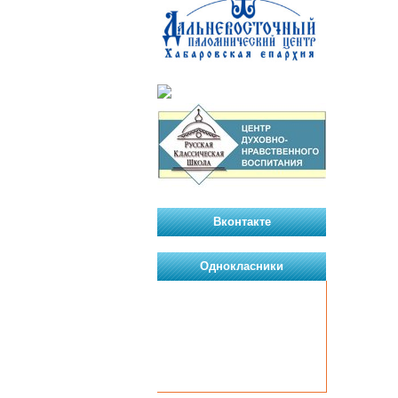
Вконтакте
Однокласники