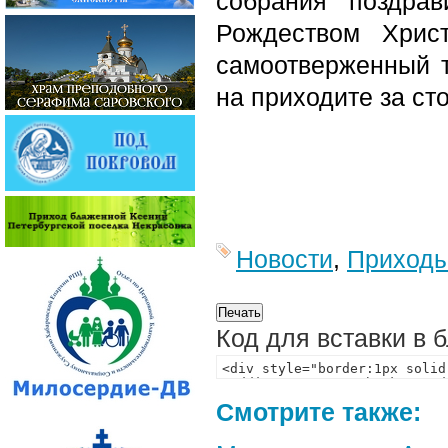
собрания поздра
Рождеством Хрис
самоотверженный 
на приходите за ст
Новости
,
Приход
Код для вставки в 
Смотрите также: