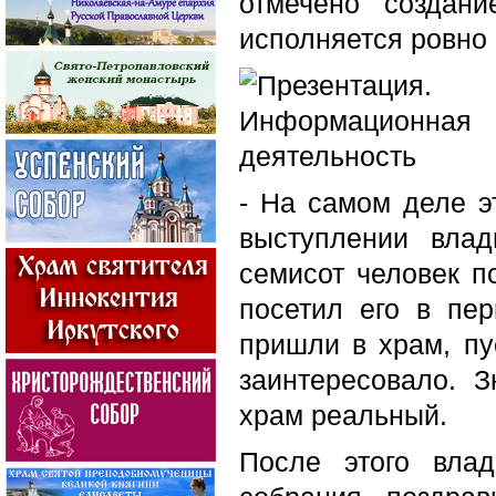
отмечено создан
исполняется ровно 
- На самом деле э
выступлении влад
семисот человек по
посетил его в пе
пришли в храм, пу
заинтересовало. З
храм реальный.
После этого вла