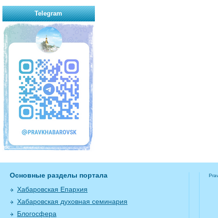
Telegram
Основные разделы портала
Pra
Хабаровская Епархия
Хабаровская духовная семинария
Блогосфера