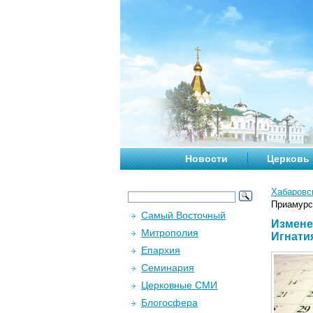
Новости
Церковь
Хабаровс
Приамурс
Самый Восточный
Измене
Митрополия
Игнати
Епархия
Семинария
Церковные СМИ
Блогосфера