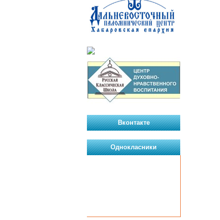
Вконтакте
Однокласники