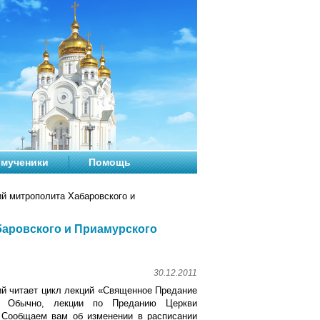
мученики
Помощь
й митрополита Хабаровского и
баровского и Приамурского
30.12.2011
ий читает цикл лекций «Священное Предание
». Обычно, лекции по Преданию Церкви
 Сообщаем вам об изменении в расписании