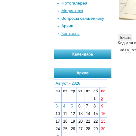
Фотогалерея
Медиатека
Вопросы священнику
Архив
Контакты
Код для в
Календарь
Архив
Август
-
2026
пн
вт
ср
чт
пт
сб
вс
1
2
3
4
5
6
7
8
9
10
11
12
13
14
15
16
17
18
19
20
21
22
23
24
25
26
27
28
29
30