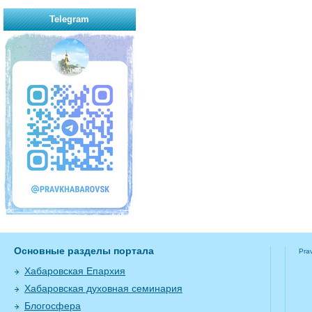
Telegram
Основные разделы портала
Pra
Хабаровская Епархия
Хабаровская духовная семинария
Блогосфера