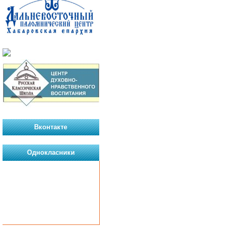
Вконтакте
Однокласники