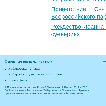
Приветствие Свя
Всероссийского па
Рождество Иоанна 
суевериях
Основные разделы портала
Pra
Хабаровская Епархия
Хабаровская духовная семинария
Блогосфера
© Приамурская митрополия Русской Православной Церкви, 2012 - 2026
По благословению Митрополита Хабаровского и Приамурского Артемия.
При копировании материалов активная ссылка на сайт обязательна.