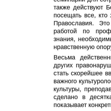
также действуют Б
посещать все, кто
Православия. Эт
работой по проф
знания, необходим
нравственную опор
Весьма действен
других правонару
стать скорейшее вв
важного культуроло
культуры, препода
сделано в десятк
показывает конкре