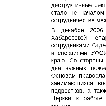
деструктивные сект
стало не началом
сотрудничестве ме
В декабре 2006 
Хабаровской еп
сотрудниками Отде
инспекциями УФС
краю. Со стороны
два важных пожел
Основам правосла
занимающихся во
подростков, а так
Церкви к работе 
местах.