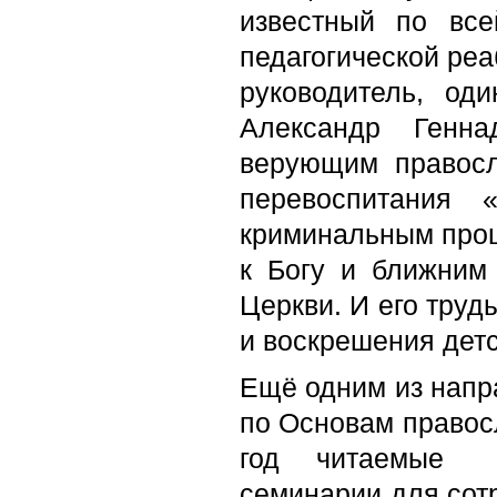
известный по вс
педагогической реа
руководитель, од
Александр Генна
верующим правосл
перевоспитания 
криминальным прош
к Богу и ближним
Церкви. И его тру
и воскрешения детс
Ещё одним из напр
по Основам правосл
год читаемые
семинарии для сот