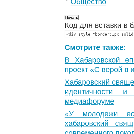
Общество
Код для вставки в 
Смотрите также:
В Хабаровской еп
проект «С верой в
Хабаровский свяще
идентичности и
медиафоруме
«У молодежи ес
хабаровский свя
современного поко