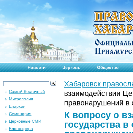
Новости
Церковь
Общество
Хабаровск правосл
Самый Восточный
взаимодействии Це
Митрополия
правонарушений в 
Епархия
К вопросу о в
Семинария
Церковные СМИ
государства в
Блогосфера