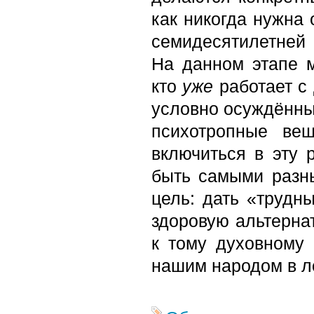
как никогда нужна 
семидесятилетней 
На данном этапе м
кто
уже
работает с
условно осуждённы
психотропные ве
включиться в эту 
быть самыми разны
цель: дать «трудн
здоровую альтерна
к тому духовному 
нашим народом в л