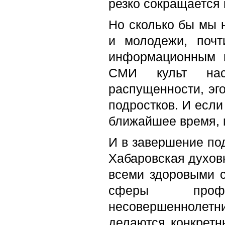
резко сокращается
Но сколько бы мы 
и молодежи, поч
информационным 
СМИ культ наси
распущенности, эго
подростков. И если
ближайшее время, 
И в завершение по
Хабаровская духов
всеми здоровыми с
сферы профи
несовершеннолетни
делаются конкретн