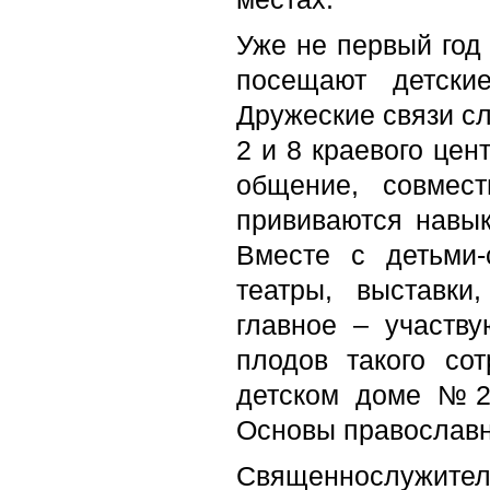
Уже не первый год
посещают детски
Дружеские связи с
2 и 8 краевого цен
общение, совмес
прививаются навы
Вместе с детьми-
театры, выставки
главное – участв
плодов такого со
детском доме №
Основы православн
Священнослужител