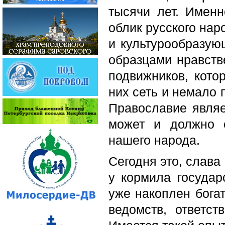
тысячи лет. Имен
облик русского нар
и культурообразую
образцами нравств
подвижников, кото
них сеть и немало 
Православие явля
может и должно с
нашего народа.
Сегодня это, слава
у кормила государ
уже накоплен бога
ведомств, ответс