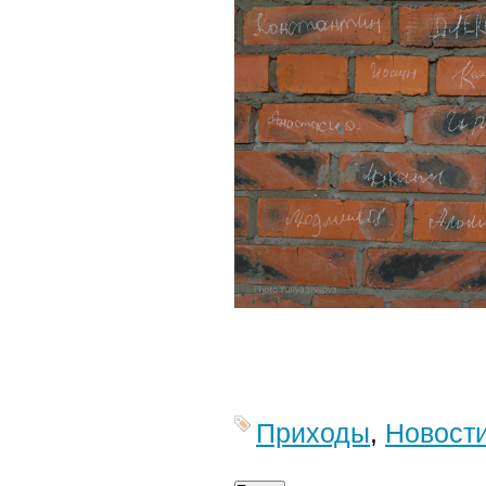
Приходы
,
Новост