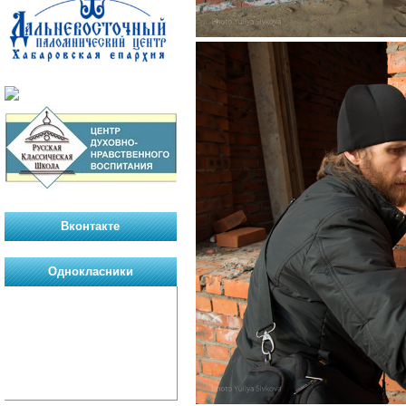
Вконтакте
Однокласники