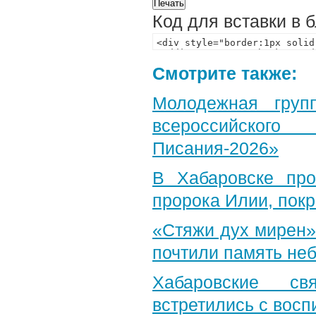
Код для вставки в 
Смотрите также:
Молодежная груп
всероссийского
Писания-2026»
В Хабаровске пр
пророка Илии, пок
«Стяжи дух мирен»
почтили память неб
Хабаровские св
встретились с вос