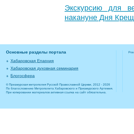
Экскурсию для в
накануне Дня Крещ
Основные разделы портала
Pra
Хабаровская Епархия
Хабаровская духовная семинария
Блогосфера
© Приамурская митрополия Русской Православной Церкви, 2012 - 2026
По благословению Митрополита Хабаровского и Приамурского Артемия.
При копировании материалов активная ссылка на сайт обязательна.