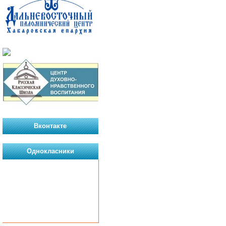
Вконтакте
Однокласники