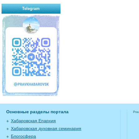
Telegram
Основные разделы портала
Pra
Хабаровская Епархия
Хабаровская духовная семинария
Блогосфера