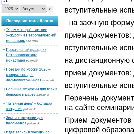
31
вступительные испы
>
- на заочную форму
Последние темы блогов
“Храм у озера” – летние
прием документов: 
экскурсии в Петропавловский
монастырь
palomnik
вступительные испы
Престольный праздник
Петропавловского
на дистанционную 
монастыря
palomnik
Поездки по России 2026 –
прием документов: 
специально для
дальневосточников !
palomnik
вступительные испы
Большие экскурсии для всех в
феврале и марте
palomnik
Перечень документ
“Татьянин день” – большая
на сайте семинарии
экскурсия
palomnik
Зимние экскурсии для
Прием документов 
паломников
palomnik
цифровой образова
Идет запись в поездки по