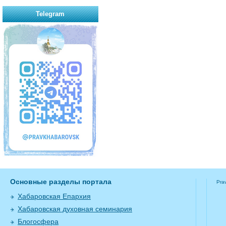
Telegram
Основные разделы портала
Pra
Хабаровская Епархия
Хабаровская духовная семинария
Блогосфера