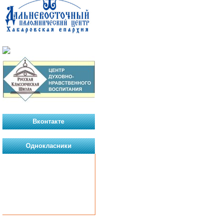
Вконтакте
Однокласники