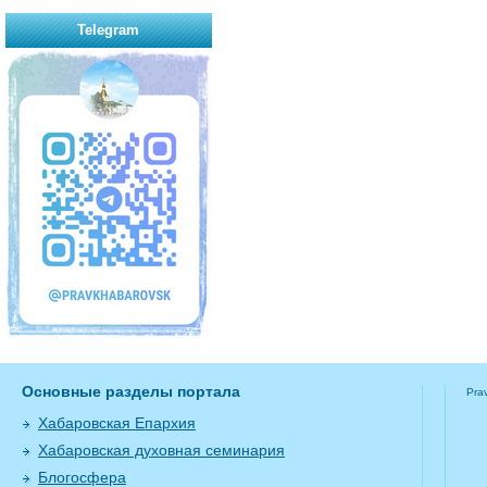
Telegram
Основные разделы портала
Pra
Хабаровская Епархия
Хабаровская духовная семинария
Блогосфера