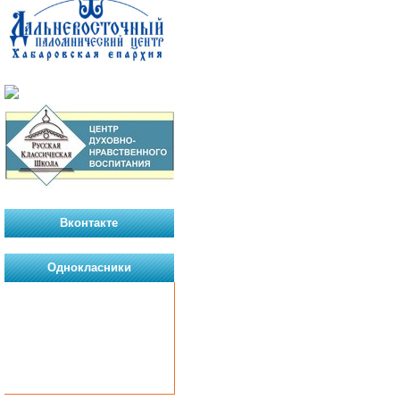
Вконтакте
Однокласники