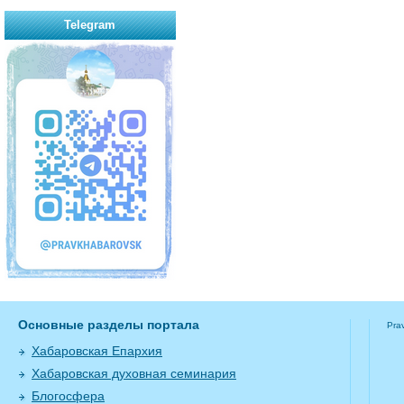
Telegram
Основные разделы портала
Pra
Хабаровская Епархия
Хабаровская духовная семинария
Блогосфера