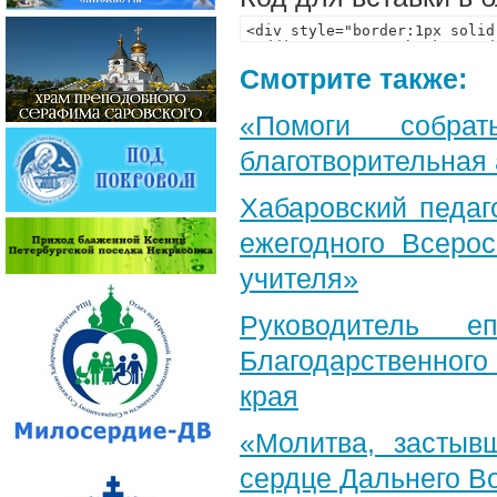
Смотрите также:
«Помоги собра
благотворительная
Хабаровский педаг
ежегодного Всерос
учителя»
Руководитель е
Благодарственног
края
«Молитва, застыв
сердце Дальнего В