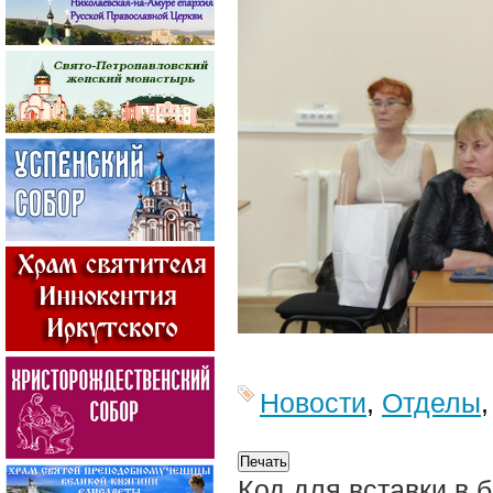
Новости
,
Отделы
Код для вставки в 