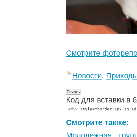
Смотрите фотореп
Новости
,
Приход
Код для вставки в 
Смотрите также:
Молодежная груп