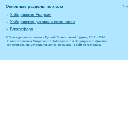
Основные разделы портала
Pra
Хабаровская Епархия
Хабаровская духовная семинария
Блогосфера
© Приамурская митрополия Русской Православной Церкви, 2012 - 2026
По благословению Митрополита Хабаровского и Приамурского Артемия.
При копировании материалов активная ссылка на сайт обязательна.