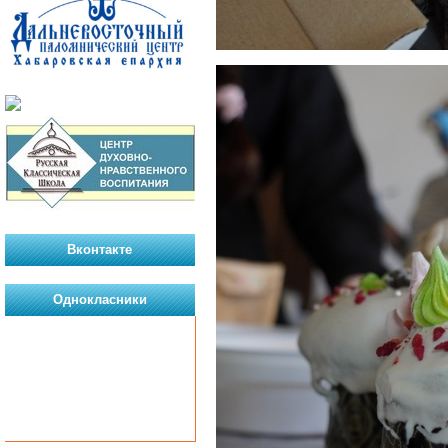
Вконтакте
Однокласники