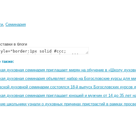
ти
,
Семинария
ставки в блоги
 также:
кая духовная семинария приглашает мирян на обучение в «Школу духов
кая духовная семинария объявляет набор на Богословские курсы для м
вской духовной семинарии состоялся 18-й выпуск Богословских курсов 
кая духовная семинария приглашает юношей и мужчин от 14 до 35 лет н
кие школьники узнали о духовных причинах пристрастий в рамках просв