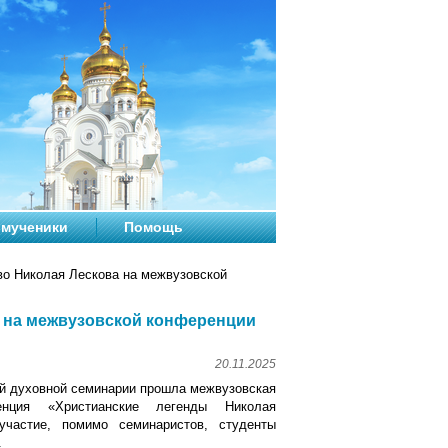
мученики
Помощь
во Николая Лескова на межвузовской
а на межвузовской конференции
20.11.2025
кой духовной семинарии прошла межвузовская
ренция «Христианские легенды Николая
участие, помимо семинаристов, студенты
.