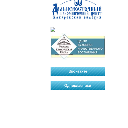
Вконтакте
Однокласники