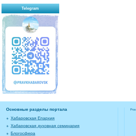
Telegram
Основные разделы портала
Pra
Хабаровская Епархия
Хабаровская духовная семинария
Блогосфера