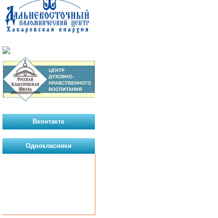
Вконтакте
Однокласники