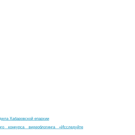
тдела Хабаровской епархии
го конкурса видеоблогинга «Исследуйте