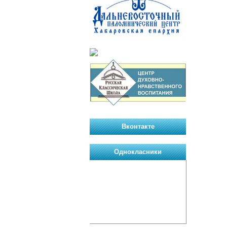
Вконтакте
Однокласники