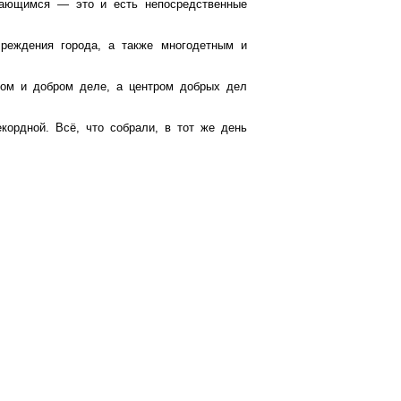
ающимся — это и есть непосредственные
реждения города, а также многодетным и
шом и добром деле, а центром добрых дел
екордной. Всё, что собрали, в тот же день