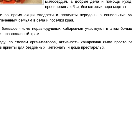
милосердия, а добрые дела и помощь нужд
проявления любви, без которых вера мертва.
е во время акции сладости и продукты переданы в социальные уч
печенным семьям в сёла и посёлки края.
 большое число неравнодушных хабаровчан участвуют в этом боль
ся православный храм.
оду, по словам организаторов, активность хабаровчан была просто р
 в приюты для бездомных, интернаты и дома престарелых.