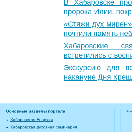
В Хабаровске пр
пророка Илии, пок
«Стяжи дух мирен»
почтили память неб
Хабаровские св
встретились с вос
Экскурсию для в
накануне Дня Крещ
Основные разделы портала
Pra
Хабаровская Епархия
Хабаровская духовная семинария