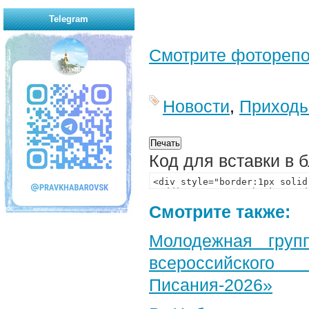
Telegram
Смотрите фотореп
Новости
,
Приход
Код для вставки в 
Смотрите также:
Молодежная груп
всероссийского
Писания-2026»