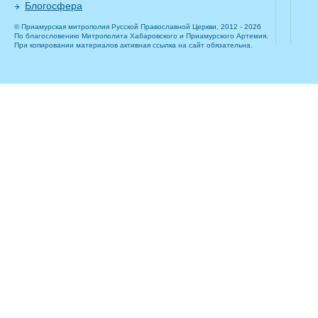
Блогосфера
© Приамурская митрополия Русской Православной Церкви, 2012 - 2026
По благословению Митрополита Хабаровского и Приамурского Артемия.
При копировании материалов активная ссылка на сайт обязательна.