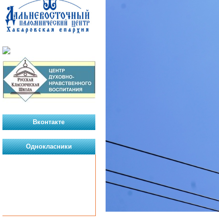
Вконтакте
Однокласники