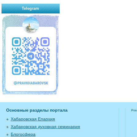
Telegram
Основные разделы портала
Pra
Хабаровская Епархия
Хабаровская духовная семинария
Блогосфера