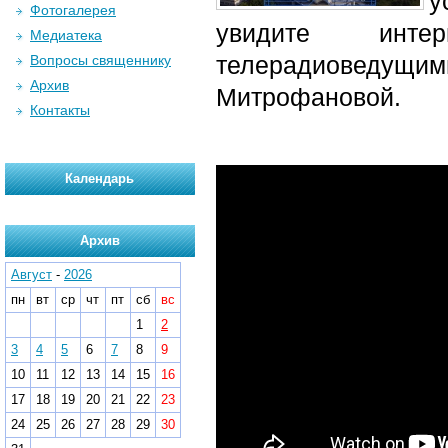
у
Фотогалерея
увидите инте
Медиатека
телерадиоведу
Вопросы священнику
Архив
Митрофановой.
Контакты
Календарь
Архив
Август
-
2026
пн
вт
ср
чт
пт
сб
вс
1
2
3
4
5
6
7
8
9
10
11
12
13
14
15
16
17
18
19
20
21
22
23
24
25
26
27
28
29
30