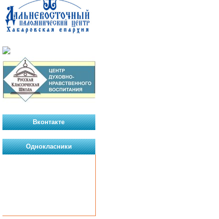
Вконтакте
Однокласники