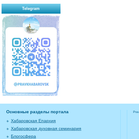
Telegram
Основные разделы портала
Pra
Хабаровская Епархия
Хабаровская духовная семинария
Блогосфера