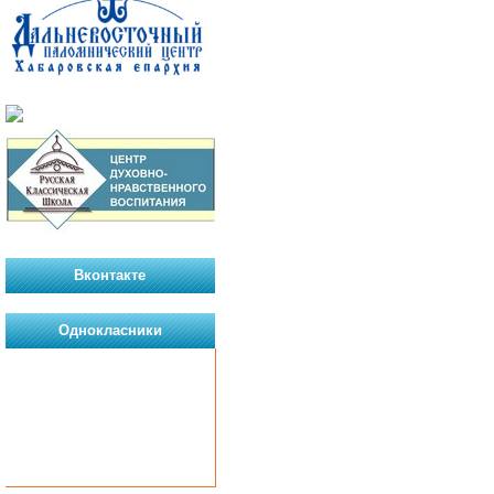
Вконтакте
Однокласники