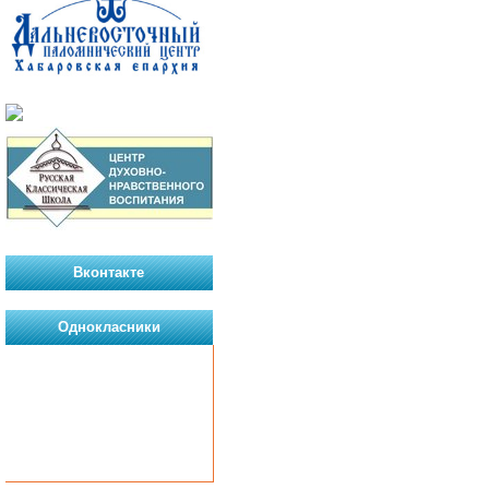
Вконтакте
Однокласники