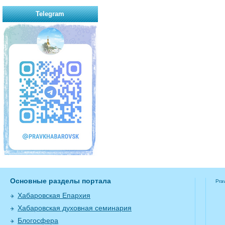
Telegram
Основные разделы портала
Pra
Хабаровская Епархия
Хабаровская духовная семинария
Блогосфера