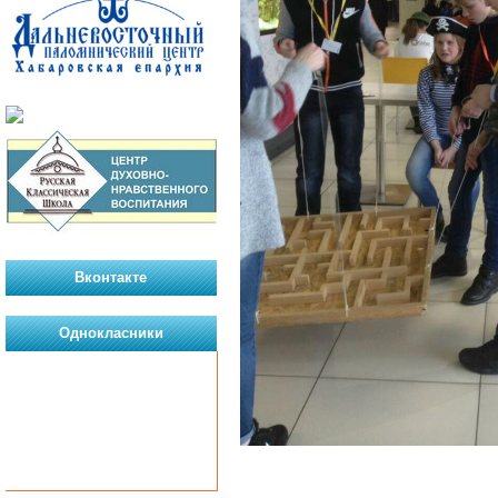
Вконтакте
Однокласники