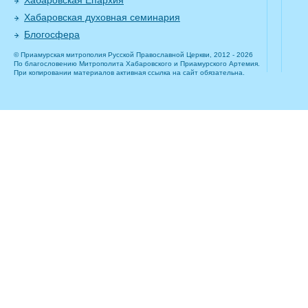
Хабаровская Епархия
Хабаровская духовная семинария
Блогосфера
© Приамурская митрополия Русской Православной Церкви, 2012 - 2026
По благословению Митрополита Хабаровского и Приамурского Артемия.
При копировании материалов активная ссылка на сайт обязательна.