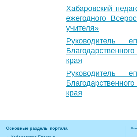
Хабаровский педаг
ежегодного Всерос
учителя»
Руководитель е
Благодарственног
края
Руководитель е
Благодарственног
края
Основные разделы портала
Pra