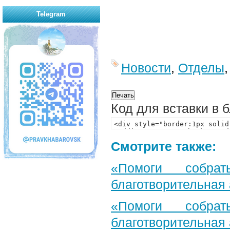
Telegram
Новости
,
Отделы
Код для вставки в 
Смотрите также:
«Помоги собра
благотворительная
«Помоги собра
благотворительная