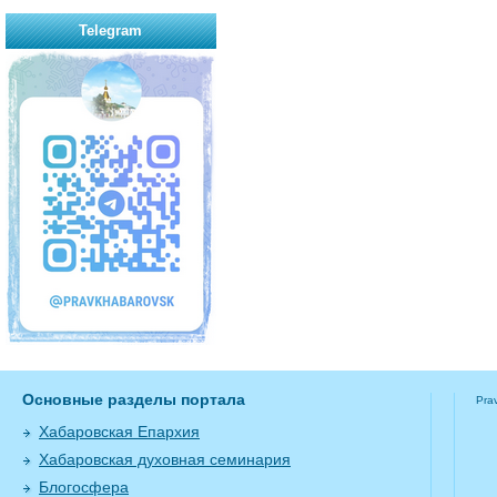
Telegram
Основные разделы портала
Pra
Хабаровская Епархия
Хабаровская духовная семинария
Блогосфера