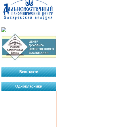
Вконтакте
Однокласники