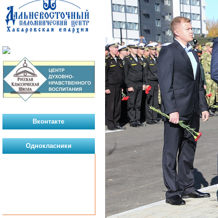
Вконтакте
Однокласники