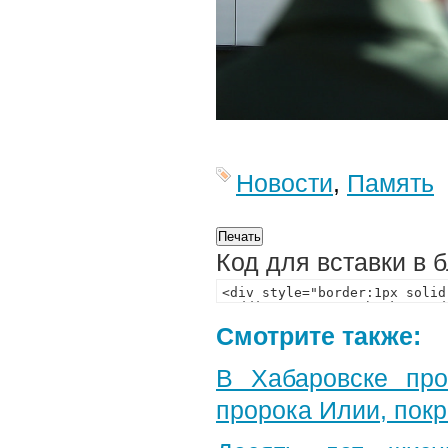
Новости
,
Память
Код для вставки в 
Смотрите также:
В Хабаровске пр
пророка Илии, пок