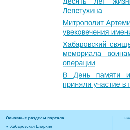
Десять лет жизн
Лепетухина
Митрополит Артеми
увековечения имен
Хабаровский свяще
мемориала воина
операции
В День памяти и
приняли участие в
Основные разделы портала
Pra
Хабаровская Епархия