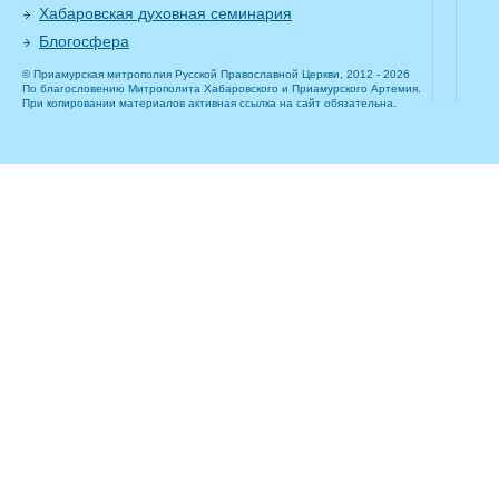
Хабаровская духовная семинария
Блогосфера
© Приамурская митрополия Русской Православной Церкви, 2012 - 2026
По благословению Митрополита Хабаровского и Приамурского Артемия.
При копировании материалов активная ссылка на сайт обязательна.